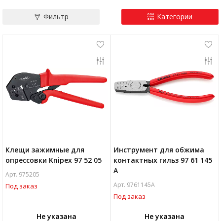
Скачать
Фильтр
Категории
Вопрос-ответ
Клещи зажимные для
Инструмент для обжима
опрессовки Knipex 97 52 05
контактных гильз 97 61 145
A
Арт. 975205
Арт. 9761145A
Под заказ
Под заказ
Не указана
Не указана