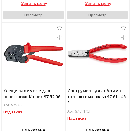
Узнать цену
Узнать цену
Просмотр
Просмотр
Клещи зажимные для
Инструмент для обжима
опрессовки Knipex 97 52 06
контактных гильз 97 61 145
F
Арт. 975206
Арт. 9761145F
Под заказ
Под заказ
Не указана
Не указана