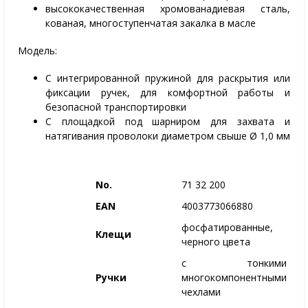
высококачественная хромованадиевая сталь,
кованая, многоступенчатая закалка в масле
Модель:
С интегрированной пружиной для раскрытия или
фиксации ручек, для комфортной работы и
безопасной транспортировки
С площадкой под шарниром для захвата и
натягивания проволоки диаметром свыше Ø 1,0 мм
No.
71 32 200
EAN
4003773066880
фосфатированные,
Клещи
черного цвета
с тонкими
Ручки
многокомпонентными
чехлами