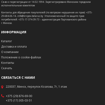
Св-во о госрегистрации от 14.02.1994. Зарегистрировано Минским городским
исполнительным комитетом
Контакты для обращения покупателей (по вопросам нарушения их прав): +375-
29-684-06-14, info@knipex-belarus.by Уполномоченный по защите прав
потребителей: +375-17-374-39-73 – администрация Партизанского района
г.Минска.
ИНФОРМАЦИЯ
Каталог
Доставка и оплата
О компании
Положение о cookie-файлах
Контакты
Скачать
СВЯЗАТЬСЯ С НАМИ
220037, Минск, переулок Козлова, 7г, 1 этаж
+375 (29) 876-69-00
+375 (17) 305-03-51