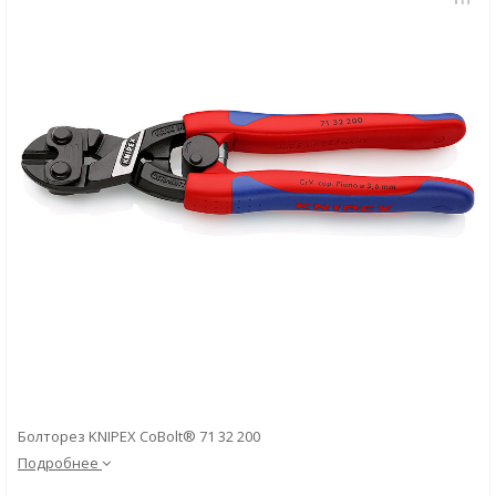
Скачать
Вопрос-ответ
Болторез KNIPEX CoBolt® 71 32 200
Подробнее