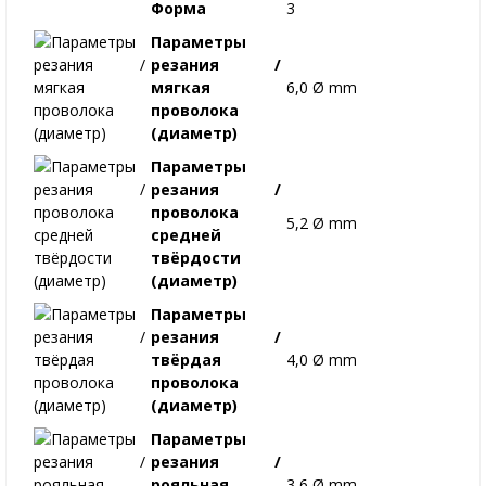
Форма
3
Параметры
резания /
мягкая
6,0 Ø mm
проволока
(диаметр)
Параметры
резания /
проволока
5,2 Ø mm
средней
твёрдости
(диаметр)
Параметры
резания /
твёрдая
4,0 Ø mm
проволока
(диаметр)
Параметры
резания /
рояльная
3,6 Ø mm