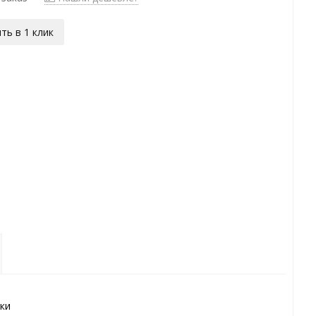
ть в 1 клик
ки