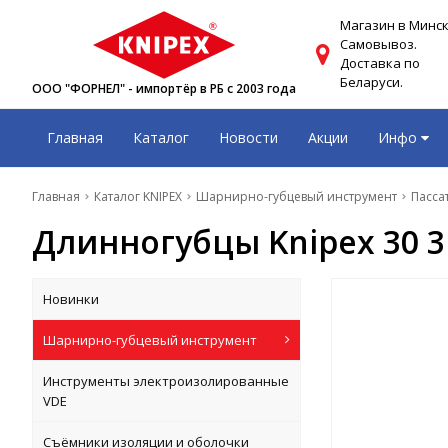
Магазин в Минск
Самовывоз.
Доставка по
Беларуси.
ООО "ФОРНЕЛ" - импортёр в РБ с 2003 года
Главная
Каталог
Новости
Акции
Инфо
Главная
Каталог KNIPEX
Шарнирно-губцевый инструмент
Пасса
Длинногубцы Knipex 30 3
Новинки
Шарнирно-губцевый инструмент
Инструменты электроизолированные
VDE
Съёмники изоляции и оболочки