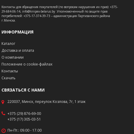
Контакты для обращения покупателей (по вопросам нарушения их прав): +375-
29-684-06-14, info@knipex-belarus.by Уполномоченный по защите прав
потребителей: +375-17-374-39-73 – администрация Партизанского района
г.Минска.
ИНФОРМАЦИЯ
Каталог
Доставка и оплата
О компании
Положение о cookie-файлах
Контакты
Скачать
СВЯЗАТЬСЯ С НАМИ
220037, Минск, переулок Козлова, 7г, 1 этаж
+375 (29) 876-69-00
+375 (17) 305-03-51
Пн-Пт.: 09.00 - 17.00