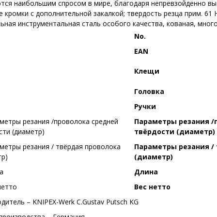
тся наибольшим спросом в мире, благодаря непревзойденно вы
 кромки с дополнительной закалкой; твердость резца прим. 61 
ьная инструментальная сталь особого качества, кованая, мног
No.
EAN
Клещи
Головка
Ручки
Параметры резания /
твёрдости (диаметр)
Параметры резания /
(диаметр)
Длина
Вес нетто
дитель – KNIPEX-Werk C.Gustav Putsch KG
производства – Германия