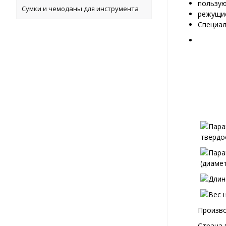
пользую
Сумки и чемоданы для инструмента
режущие
Специал
Произво
Страна 