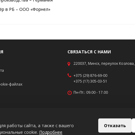
р в РБ – ООО «Форнел»
ИЯ
СВЯЗАТЬСЯ С НАМИ
220037, Минск, переулок Козлова, 
ата
+375 (29) 876-69-00
+375 (17) 305-03-51
okie-файлах
Пн-Пт.: 09.00 - 17.00
Отказать
ля работы сайта, а также с вашего
циональные cookie.
Подробнее