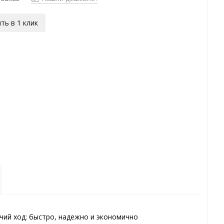
ть в 1 клик
очий ход: быстро, надежно и экономично