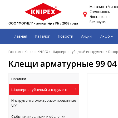
Магазин в Минск
Самовывоз.
Доставка по
Беларуси.
ООО "ФОРНЕЛ" - импортёр в РБ с 2003 года
Главная
Каталог
Новости
Акции
Инфо
Главная
Каталог KNIPEX
Шарнирно-губцевый инструмент
Бокор
Клещи арматурные 99 04
Новинки
Шарнирно-губцевый инструмент
Инструменты электроизолированные
VDE
Съёмники изоляции и оболочки