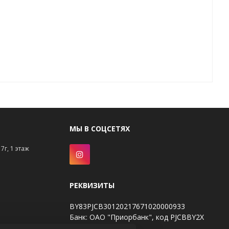
МЫ В СОЦСЕТЯХ
7г, 1 этаж
РЕКВИЗИТЫ
BY83PJCB30120217671020000933
Банк: ОАО "Приорбанк", код PJCBBY2X