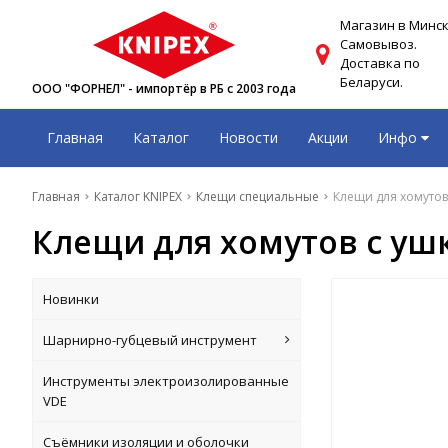
Магазин в Минск
Самовывоз.
Доставка по
Беларуси.
ООО "ФОРНЕЛ" - импортёр в РБ с 2003 года
Главная
Каталог
Новости
Акции
Инфо
Главная
Каталог KNIPEX
Клещи специальные
Клещи для хомутов 
Клещи для хомутов с ушк
Новинки
Шарнирно-губцевый инструмент
Инструменты электроизолированные
VDE
Съёмники изоляции и оболочки