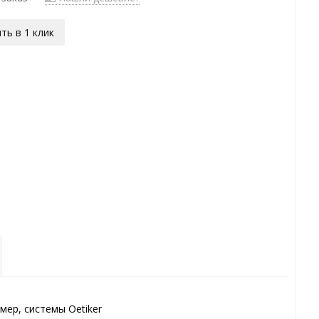
ть в 1 клик
мер, системы Oetiker