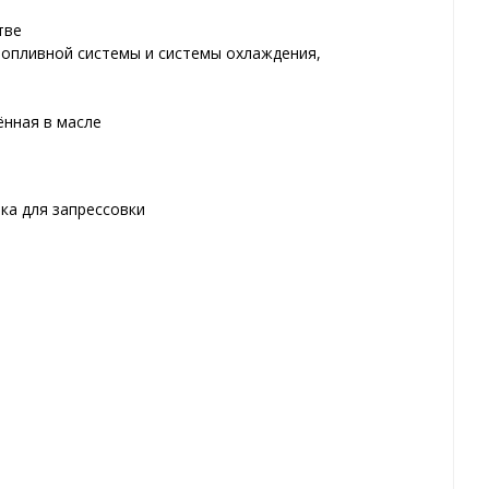
тве
топливной системы и системы охлаждения,
ённая в масле
ка для запрессовки