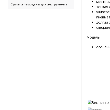
место з
Сумки и чемоданы для инструмента
тонкая 
универс
пневмат
долгий 
специал
Модель:
особенн