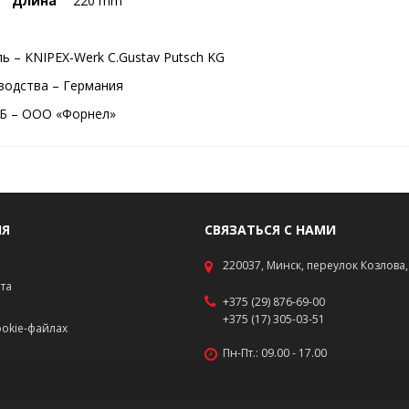
Длина
220 mm
ь – KNIPEX-Werk C.Gustav Putsch KG
водства – Германия
Б – ООО «Форнел»
ИЯ
СВЯЗАТЬСЯ С НАМИ
220037, Минск, переулок Козлова, 
ата
+375 (29) 876-69-00
+375 (17) 305-03-51
okie-файлах
Пн-Пт.: 09.00 - 17.00