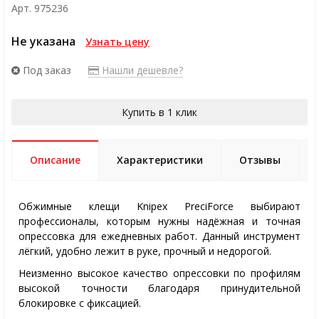
Арт. 975236
Не указана
Узнать цену
Под заказ
Нашли дешевле?
Купить в 1 клик
Описание
Характеристики
Отзывы
Обжимные клещи Knipex PreciForce выбирают
профессионалы, которым нужны надёжная и точная
опрессовка для ежедневных работ. Данный инструмент
лёгкий, удобно лежит в руке, прочный и недорогой.
Неизменно высокое качество опрессовки по профилям
высокой точности благодаря принудительной
блокировке с фиксацией.