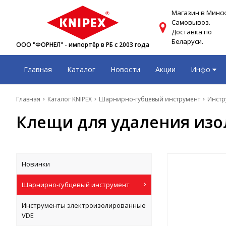
Магазин в Минск
Самовывоз.
Доставка по
Беларуси.
ООО "ФОРНЕЛ" - импортёр в РБ с 2003 года
Главная
Каталог
Новости
Акции
Инфо
Главная
Каталог KNIPEX
Шарнирно-губцевый инструмент
Инстр
Клещи для удаления изол
Новинки
Шарнирно-губцевый инструмент
Инструменты электроизолированные
VDE