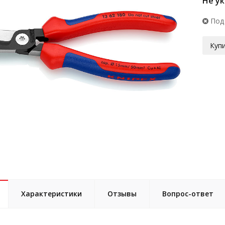
Не у
Под
Купи
Характеристики
Отзывы
Вопрос-ответ