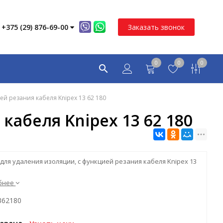
+375 (29) 876-69-00
Заказать звонок
0
0
0
ей резания кабеля Knipex 13 62 180
абеля Knipex 13 62 180
для удаления изоляции, с функцией резания кабеля Knipex 13
бнее
362180