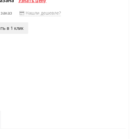
казана
Узнать цену
 заказ
Нашли дешевле?
ть в 1 клик