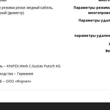
Параметры режима
многопров
Параметры удал
параметры удален
Ве
ь – KNIPEX-Werk C.Gustav Putsch KG
водства – Германия
Б – ООО «Форнел»