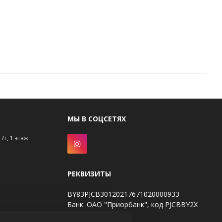
МЫ В СОЦСЕТЯХ
7г, 1 этаж
РЕКВИЗИТЫ
BY83PJCB30120217671020000933
Банк: ОАО "Приорбанк", код PJCBBY2X