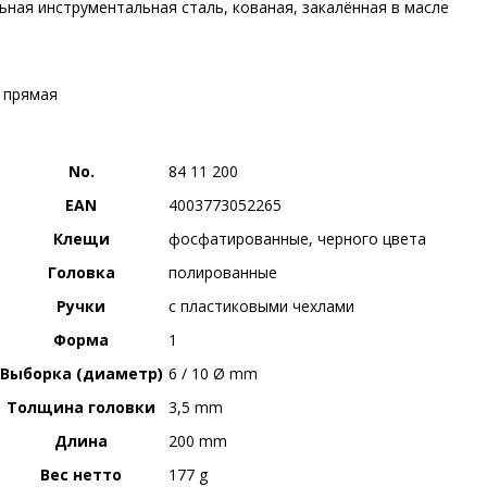
ьная инструментальная сталь, кованая, закалённая в масле
 прямая
No.
84 11 200
EAN
4003773052265
Клещи
фосфатированные, черного цвета
Головка
полированные
Ручки
с пластиковыми чехлами
Форма
1
Выборка (диаметр)
6 / 10 Ø mm
Толщина головки
3,5 mm
Длина
200 mm
Вес нетто
177 g