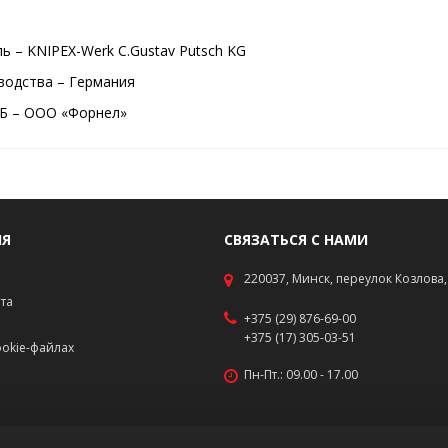
ь – KNIPEX-Werk C.Gustav Putsch KG
водства – Германия
Б – ООО «Форнел»
ИЯ
СВЯЗАТЬСЯ С НАМИ
220037, Минск, переулок Козлова, 
ата
+375 (29) 876-69-00
+375 (17) 305-03-51
okie-файлах
Пн-Пт.: 09.00 - 17.00