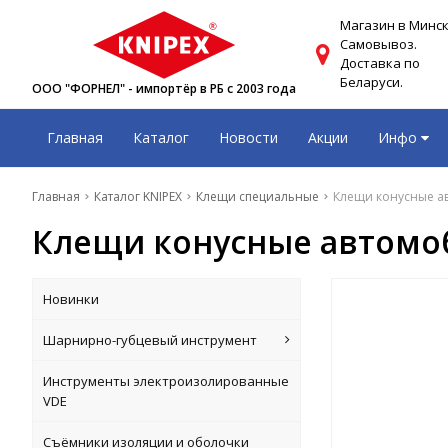
Магазин в Минск
Самовывоз.
Доставка по
Беларуси.
ООО "ФОРНЕЛ" - импортёр в РБ с 2003 года
Главная
Каталог
Новости
Акции
Инфо
Главная
Каталог KNIPEX
Клещи специальные
Клещи конусные ав
Клещи конусные автомоб
Новинки
Шарнирно-губцевый инструмент
Инструменты электроизолированные
VDE
Съёмники изоляции и оболочки