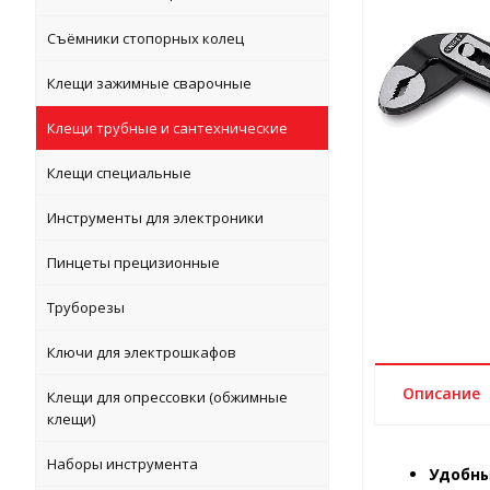
Съёмники стопорных колец
Клещи зажимные сварочные
Клещи трубные и сантехнические
Клещи специальные
Инструменты для электроники
Пинцеты прецизионные
Труборезы
Ключи для электрошкафов
Описание
Клещи для опрессовки (обжимные
клещи)
Наборы инструмента
Удобны