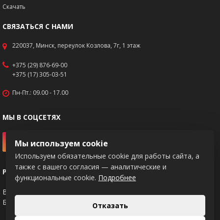
Скачать
СВЯЗАТЬСЯ С НАМИ
220037, Минск, переулок Козлова, 7г, 1 этаж
+375 (29) 876-69-00
+375 (17) 305-03-51
Пн-Пт.: 09.00 - 17.00
МЫ В СОЦСЕТЯХ
Мы используем cookie
Используем обязательные cookie для работы сайта, а
также с вашего согласия — аналитические и
РЕКВИЗИТЫ
функциональные cookie.
Подробнее
BY83PJCB30120217671020000933
Банк: ОАО "Приорбанк", код PJCBBY2X
Отказать