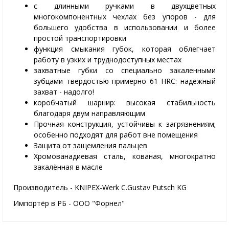
с длинными ручками в двухцветных
многокомпонентных чехлах без упоров - для
большего удобства в использовании и более
простой транспортировки
функция смыкания губок, которая облегчает
работу в узких и труднодоступных местах
захватные губки со специально закаленными
зубцами твердостью примерно 61 HRC: надежный
захват - надолго!
коробчатый шарнир: высокая стабильность
благодаря двум направляющим
Прочная конструкция, устойчивы к загрязнениям;
особенно подходят для работ вне помещения
Защита от защемления пальцев
Хромованадиевая сталь, кованая, многократно
закалённая в масле
Производитель - KNIPEX-Werk C.Gustav Putsch KG
Импортёр в РБ - ООО "Форнел"