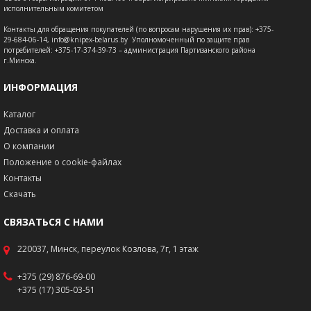
исполнительным комитетом
Контакты для обращения покупателей (по вопросам нарушения их прав): +375-
29-684-06-14, info@knipex-belarus.by Уполномоченный по защите прав
потребителей: +375-17-374-39-73 – администрация Партизанского района
г.Минска.
ИНФОРМАЦИЯ
Каталог
Доставка и оплата
О компании
Положение о cookie-файлах
Контакты
Скачать
СВЯЗАТЬСЯ С НАМИ
220037, Минск, переулок Козлова, 7г, 1 этаж
+375 (29) 876-69-00
+375 (17) 305-03-51