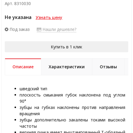
Арт. 8310030
Не указана
Узнать цену
Под заказ
Нашли дешевле?
Купить в 1 клик
Описание
Характеристики
Отзывы
шведский тип
плоскость смыкания губок наклонена под углом
90°
зубцы на губках наклонены против направления
вращения
зубцы дополнительно закалены токами высокой
частоты
верхняя ручка имеет выштампованный Т-образный