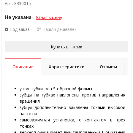
Арт. 8330015
Не указана
Узнать цену
Под заказ
Нашли дешевле?
Купить в 1 клик
Описание
Характеристики
Отзывы
узкие губки, зев S-образной формы
зубцы на губках наклонены против направления
вращения
зубцы дополнительно закалены токами высокой
частоты
самозажимная установка, с контактом в трех
точках
верхняя ручка имеет выштампованный Т-образный