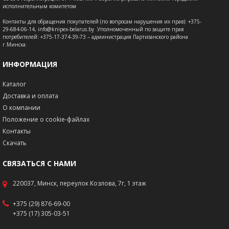
исполнительным комитетом
Контакты для обращения покупателей (по вопросам нарушения их прав): +375-
29-684-06-14, info@knipex-belarus.by Уполномоченный по защите прав
потребителей: +375-17-374-39-73 – администрация Партизанского района
г.Минска.
ИНФОРМАЦИЯ
Каталог
Доставка и оплата
О компании
Положение о cookie-файлах
Контакты
Скачать
СВЯЗАТЬСЯ С НАМИ
220037, Минск, переулок Козлова, 7г, 1 этаж
+375 (29) 876-69-00
+375 (17) 305-03-51