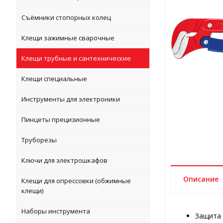
Съёмники стопорных колец
Клещи зажимные сварочные
Клещи трубные и сантехнические
Клещи специальные
Инструменты для электроники
Пинцеты прецизионные
Труборезы
Ключи для электрошкафов
Описание
Клещи для опрессовки (обжимные
клещи)
Наборы инструмента
Защита 