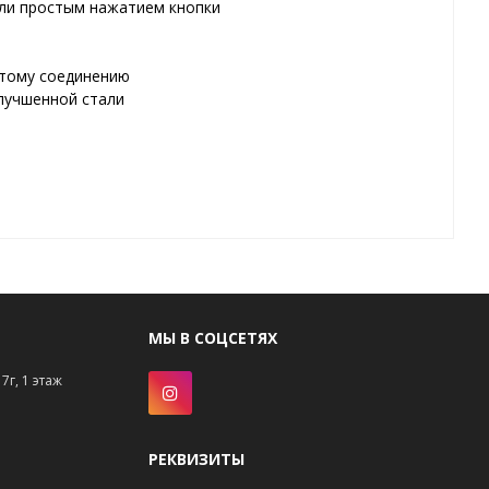
али простым нажатием кнопки
атому соединению
лучшенной стали
МЫ В СОЦСЕТЯХ
7г, 1 этаж
РЕКВИЗИТЫ