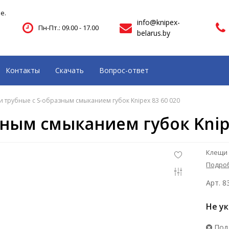
е.
info@knipex-
Пн-Пт.: 09.00 - 17.00
belarus.by
Контакты
Скачать
Вопрос-ответ
 трубные с S-образным смыканием губок Knipex 83 60 020
ным смыканием губок Knipe
Клещи 
Подро
Арт. 8
Не у
Под