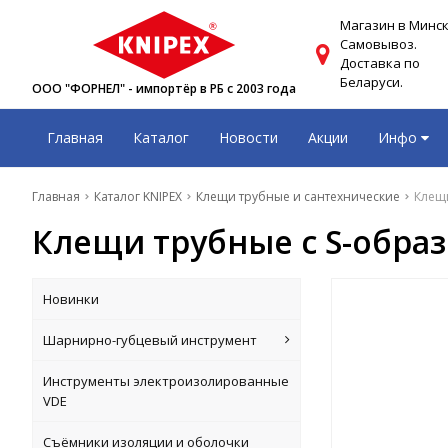
Магазин в Минск
Самовывоз.
Доставка по
Беларуси.
ООО "ФОРНЕЛ" - импортёр в РБ с 2003 года
Главная
Каталог
Новости
Акции
Инфо
Главная
Каталог KNIPEX
Клещи трубные и сантехнические
Клещи
Клещи трубные с S-образ
Новинки
Шарнирно-губцевый инструмент
Инструменты электроизолированные
VDE
Съёмники изоляции и оболочки