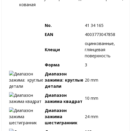
кованая
No.
41 34 165
EAN
4003773047858
оцинкованные,
Клещи
глянцевая
поверхность
Форма
3
Диапазон
зажима: круглые
20 mm
детали
Диапазон
10 mm
зажима квадрат
Диапазон
зажима
24 mm
шестигранник