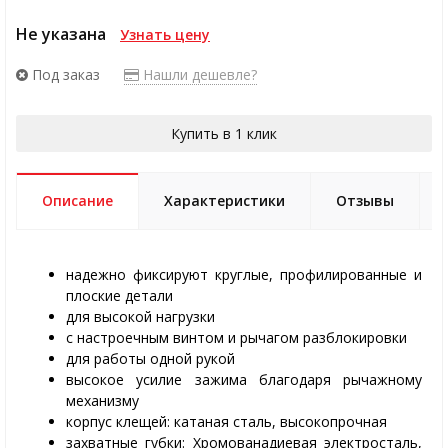
Не указана
Узнать цену
Под заказ
Нашли дешевле?
Купить в 1 клик
Описание
Характеристики
Отзывы
надежно фиксируют круглые, профилированные и
плоские детали
для высокой нагрузки
с настроечным винтом и рычагом разблокировки
для работы одной рукой
высокое усилие зажима благодаря рычажному
механизму
корпус клещей: катаная сталь, высокопрочная
захватные губки: Хромованадиевая электросталь,