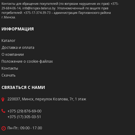
Контакты для обращения покупателей (по вопросам нарушения их прав): +375-
29-684-06-14, info@knipex-belarus.by Уполномоченный по защите прав
потребителей: +375-17-374-39-73 – администрация Партизанского района
г.Минска.
ИНФОРМАЦИЯ
Каталог
Доставка и оплата
О компании
Положение о cookie-файлах
Контакты
Скачать
СВЯЗАТЬСЯ С НАМИ
220037, Минск, переулок Козлова, 7г, 1 этаж
+375 (29) 876-69-00
+375 (17) 305-03-51
Пн-Пт.: 09.00 - 17.00