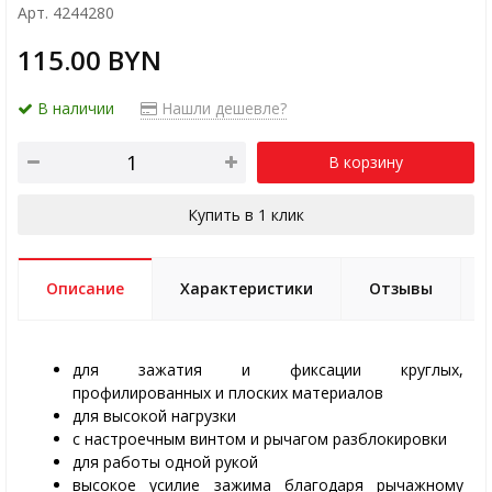
Арт. 4244280
115.00 BYN
В наличии
Нашли дешевле?
В корзину
Купить в 1 клик
Описание
Характеристики
Отзывы
для зажатия и фиксации круглых,
профилированных и плоских материалов
для высокой нагрузки
с настроечным винтом и рычагом разблокировки
для работы одной рукой
высокое усилие зажима благодаря рычажному