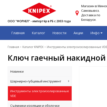
Магазин в Минск
Самовывоз.
Доставка по
Беларуси.
ООО "ФОРНЕЛ" - импортёр в РБ с 2003 года
Главная
Каталог
Новости
Акции
Инфо
Главная
Каталог KNIPEX
Инструменты электроизолированные VD
Ключ гаечный накидной 9
Новинки
Шарнирно-губцевый инструмент
Инструменты электроизолированные
VDE
Съёмники изоляции и оболочки