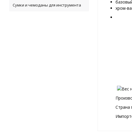
базовый
Сумки и чемоданы для инструмента
хром-ва
Произво
Страна 
Импортё