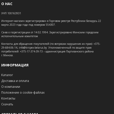
О НАС
УНП 100163931
Интернет-магазин зарегистрирован в Торговом реестре Республики Беларусь 22
марта 2023 года года под номером 554307.
Св-во о госрегистрации от 14.02.1994. Зарегистрировано Минским городским
исполнительным комитетом
Контакты для обращения покупателей (по вопросам нарушения их прав): +375-
29-684-06-14, info@knipex-belarus.by Уполномоченный по защите прав
потребителей: +375-17-374-39-73 – администрация Партизанского района
г.Минска.
ИНФОРМАЦИЯ
Каталог
Доставка и оплата
О компании
Положение о cookie-файлах
Контакты
Скачать