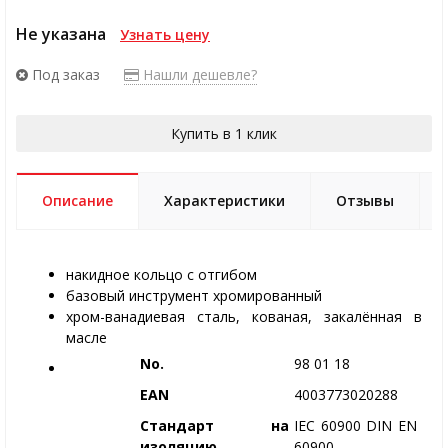
Не указана
Узнать цену
Под заказ
Нашли дешевле?
Купить в 1 клик
Описание
Характеристики
Отзывы
накидное кольцо с отгибом
базовый инструмент хромированный
хром-ванадиевая сталь, кованая, закалённая в
масле
No.
98 01 18
EAN
4003773020288
Стандарт на
IEC 60900 DIN EN
изоляцию
60900