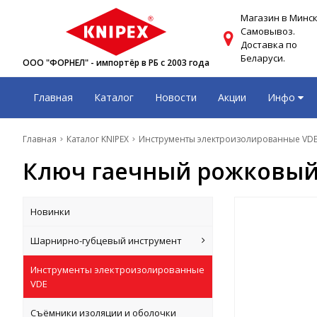
Магазин в Минск
Самовывоз.
Доставка по
Беларуси.
ООО "ФОРНЕЛ" - импортёр в РБ с 2003 года
Главная
Каталог
Новости
Акции
Инфо
Главная
Каталог KNIPEX
Инструменты электроизолированные VD
Ключ гаечный рожковый 
Новинки
Шарнирно-губцевый инструмент
Инструменты электроизолированные
VDE
Съёмники изоляции и оболочки