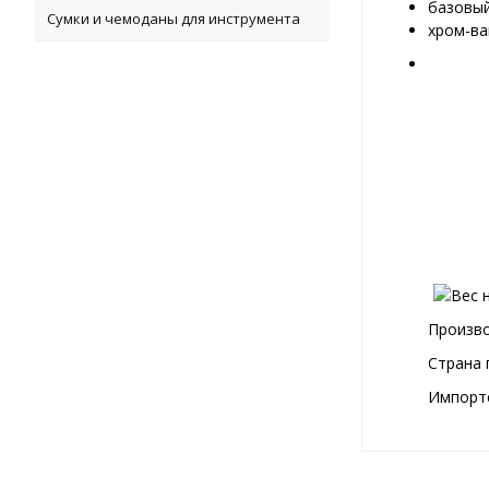
базовый
Сумки и чемоданы для инструмента
хром-ва
Произво
Страна 
Импортё