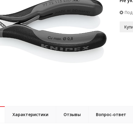
Не у
Под
Купи
Характеристики
Отзывы
Вопрос-ответ