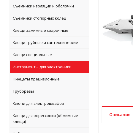
Съёмники изоляции и оболочки
Съёмники стопорных колец
Клещи зажимные сварочные
Клещи трубные и сантехнические
Клещи специальные
Инструменты для электроники
Пинцеты прецизионные
Труборезы
Ключи для электрошкафов
Описание
Клещи для опрессовки (обжимные
клещи)