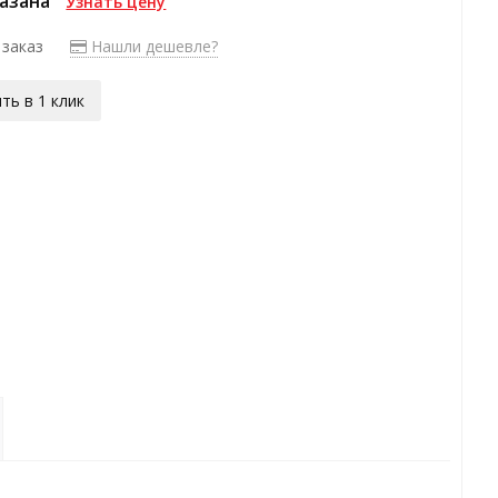
казана
Узнать цену
 заказ
Нашли дешевле?
ть в 1 клик