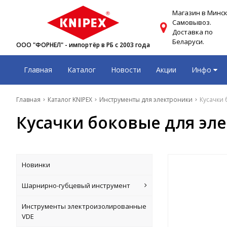
Магазин в Минск
Самовывоз.
Доставка по
Беларуси.
ООО "ФОРНЕЛ" - импортёр в РБ с 2003 года
Главная
Каталог
Новости
Акции
Инфо
Главная
Каталог KNIPEX
Инструменты для электроники
Кусачки 
Кусачки боковые для эле
Новинки
Шарнирно-губцевый инструмент
Инструменты электроизолированные
VDE