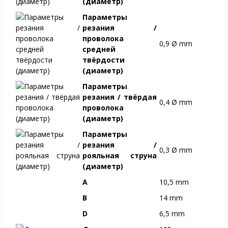
(диаметр)
Параметры
резания /
проволока
0,9 Ø mm
средней
твёрдости
(диаметр)
Параметры
резания / твёрдая
0,4 Ø mm
проволока
(диаметр)
Параметры
резания /
0,3 Ø mm
рояльная струна
(диаметр)
A
10,5 mm
B
14 mm
D
6,5 mm