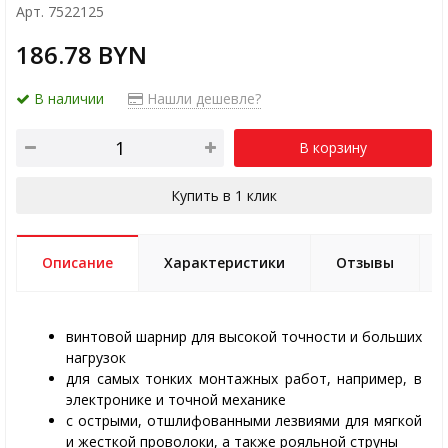
Арт. 7522125
186.78 BYN
В наличии
Нашли дешевле?
В корзину
Купить в 1 клик
Описание
Характеристики
Отзывы
винтовой шарнир для высокой точности и больших
нагрузок
для самых тонких монтажных работ, например, в
электронике и точной механике
с острыми, отшлифованными лезвиями для мягкой
и жесткой проволоки, а также рояльной струны