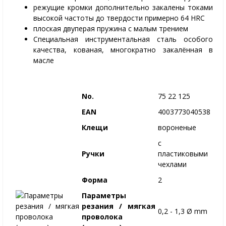
режущие кромки дополнительно закалены токами
высокой частоты до твердости примерно 64 HRC
плоская двуперая пружина с малым трением
Специальная инструментальная сталь особого
качества, кованая, многократно закалённая в
масле
No.
75 22 125
EAN
4003773040538
Клещи
вороненые
с
Ручки
пластиковыми
чехлами
Форма
2
Параметры
резания / мягкая
0,2 - 1,3 Ø mm
проволока