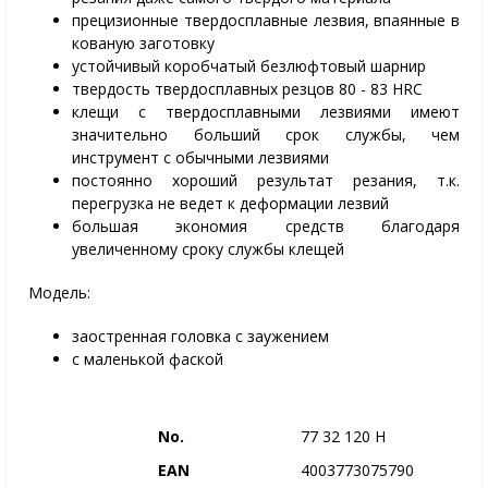
прецизионные твердосплавные лезвия, впаянные в
кованую заготовку
устойчивый коробчатый безлюфтовый шарнир
твердость твердосплавных резцов 80 - 83 HRC
клещи с твердосплавными лезвиями имеют
значительно больший срок службы, чем
инструмент с обычными лезвиями
постоянно хороший результат резания, т.к.
перегрузка не ведет к деформации лезвий
большая экономия средств благодаря
увеличенному сроку службы клещей
Модель:
заостренная головка с заужением
с маленькой фаской
No.
77 32 120 H
EAN
4003773075790