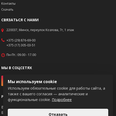
Контакты
Скачать
СВЯЗАТЬСЯ С НАМИ
220037, Минск, переулок Козлова, 7г, 1 этаж
+375 (29) 876-69-00
+375 (17) 305-03-51
Пн-Пт.: 09.00 - 17.00
МЫ В СОЦСЕТЯХ
Мы используем cookie
Используем обязательные cookie для работы сайта, а
также с вашего согласия — аналитические и
РЕКВИЗИТЫ
функциональные cookie.
Подробнее
BY83PJCB30120217671020000933
Банк: ОАО "Приорбанк", код PJCBBY2X
Отказать