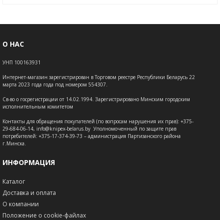
О НАС
УНП 100163931
Интернет-магазин зарегистрирован в Торговом реестре Республики Беларусь 22
марта 2023 года года под номером 554307.
Св-во о госрегистрации от 14.02.1994. Зарегистрировано Минским городским
исполнительным комитетом
Контакты для обращения покупателей (по вопросам нарушения их прав): +375-
29-684-06-14, info@knipex-belarus.by Уполномоченный по защите прав
потребителей: +375-17-374-39-73 – администрация Партизанского района
г.Минска.
ИНФОРМАЦИЯ
Каталог
Доставка и оплата
О компании
Положение о cookie-файлах