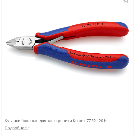
Скачать
Вопрос-ответ
Кусачки боковые для электроники Knipex 77 32 120 H
Подробнее