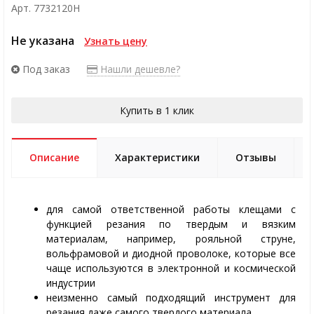
Арт. 7732120H
Не указана
Узнать цену
Под заказ
Нашли дешевле?
Купить в 1 клик
Описание
Характеристики
Отзывы
для самой ответственной работы клещами с
функцией резания по твердым и вязким
материалам, например, рояльной струне,
вольфрамовой и диодной проволоке, которые все
чаще используются в электронной и космической
индустрии
неизменно самый подходящий инструмент для
резания даже самого твердого материала