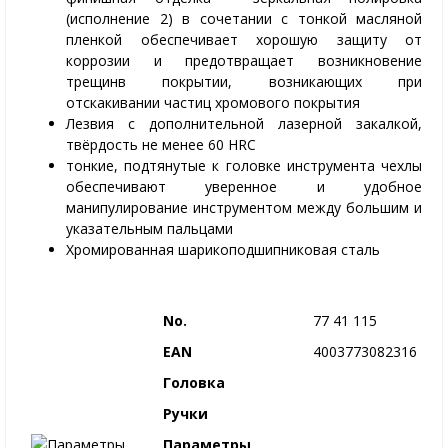
(исполнение 2) в сочетании с тонкой масляной
пленкой обеспечивает хорошую защиту от
коррозии и предотвращает возникновение
трещинв покрытии, возникающих при
отскакивании частиц хромового покрытия
Лезвия с дополнительной лазерной закалкой,
твёрдость не менее 60 HRC
тонкие, подтянутые к головке инструмента чехлы
обеспечивают уверенное и удобное
манипулирование инструментом между большим и
указательным пальцами
Хромированная шарикоподшипниковая сталь
No.
77 41 115
EAN
4003773082316
Головка
Ручки
Параметры