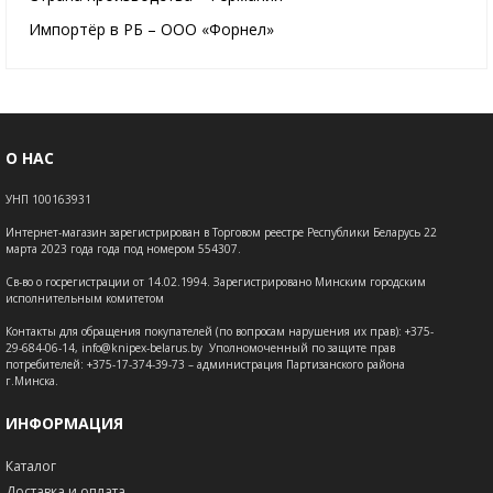
Импортёр в РБ – ООО «Форнел»
О НАС
УНП 100163931
Интернет-магазин зарегистрирован в Торговом реестре Республики Беларусь 22
марта 2023 года года под номером 554307.
Св-во о госрегистрации от 14.02.1994. Зарегистрировано Минским городским
исполнительным комитетом
Контакты для обращения покупателей (по вопросам нарушения их прав): +375-
29-684-06-14, info@knipex-belarus.by Уполномоченный по защите прав
потребителей: +375-17-374-39-73 – администрация Партизанского района
г.Минска.
ИНФОРМАЦИЯ
Каталог
Доставка и оплата