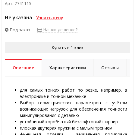
Арт. 7741115
Не указана
Узнать цену
Под заказ
Нашли дешевле?
Купить в 1 клик
Описание
Характеристики
Отзывы
для самых тонких работ по резке, например, в
электронике и точной механике
Выбор геометрических параметров с учётом
возникающих нагрузок для обеспечения точности
манипулирования с деталью
устойчивый коробчатый безлюфтовый шарнир
плоская двуперая пружина с малым трением
финишная отделка - зеркальная полировка