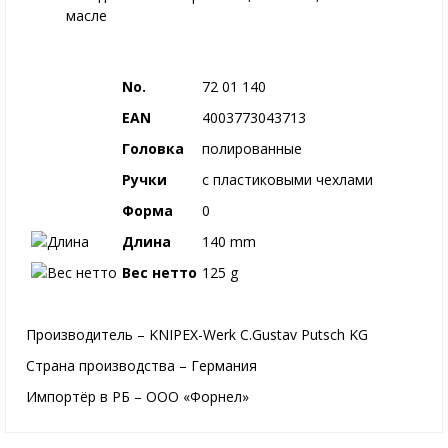
масле
No.
72 01 140
EAN
4003773043713
Головка
полированные
Ручки
с пластиковыми чехлами
Форма
0
Длина
140 mm
Вес нетто
125 g
Производитель – KNIPEX-Werk C.Gustav Putsch KG
Страна производства – Германия
Импортёр в РБ – ООО «Форнел»