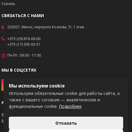
Скачать
СВЯЗАТЬСЯ С НАМИ
220037, Минск, переулок Козлова, 7г, 1 этаж
+375 (29) 876-69-00
+375 (17) 305-03-51
Пн-Пт.: 09.00 - 17.00
МЫ В СОЦСЕТЯХ
Мы используем cookie
Используем обязательные cookie для работы сайта, а
также с вашего согласия — аналитические и
РЕКВИЗИТЫ
функциональные cookie.
Подробнее
BY83PJCB30120217671020000933
Банк: ОАО "Приорбанк", код PJCBBY2X
Отказать