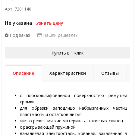
Арт. 7201140
Не указана
Узнать цену
Под заказ
Нашли дешевле?
Купить в 1 клик
Описание
Характеристики
Отзывы
с плоскошлифованной поверхностью режущей
кромки
для обрезки заподлицо набрызганных частиц
пластмассы и остатков литья
чисто режет мягкие материалы, такие как свинец
с раскрывающей пружиной
ванадиевая электросталь, кованая, закалённая в