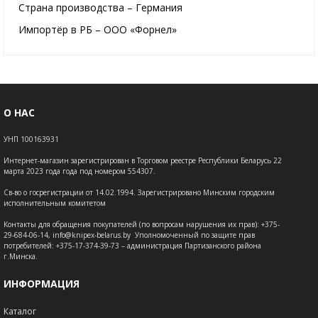
Страна производства – Германия
Импортёр в РБ – ООО «Форнел»
О НАС
УНП 100163931
Интернет-магазин зарегистрирован в Торговом реестре Республики Беларусь 22
марта 2023 года года под номером 554307.
Св-во о госрегистрации от 14.02.1994. Зарегистрировано Минским городским
исполнительным комитетом
Контакты для обращения покупателей (по вопросам нарушения их прав): +375-
29-684-06-14, info@knipex-belarus.by Уполномоченный по защите прав
потребителей: +375-17-374-39-73 – администрация Партизанского района
г.Минска.
ИНФОРМАЦИЯ
Каталог