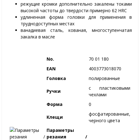
режущие кромки дополнительно закалены токами
высокой частоты до твердости примерно 62 HRC
удлиненная форма головки для применения в
труднодоступных местах
ванадиевая сталь, кованая, многоступенчатая
закалка в масле
No.
70 01 180
EAN
4003773018070
Головка
полированные
с пластиковыми
Ручки
чехлами
Форма
0
фосфатированные,
Клещи
черного цвета
Параметры
резания /