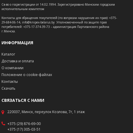
Св-во о госрегистрации от 14.02.1994. Зарегистрировано Минским городским
исполнительным комитетом
Контакты для обращения покупателей (по вопросам нарушения их прав): +375-
29-684-06-14, info@knipex-belarus.by Уполномоченный по защите прав
потребителей: +375-17-374-39-73 – администрация Партизанского района
г.Минска.
ИНФОРМАЦИЯ
Каталог
Доставка и оплата
О компании
Положение о cookie-файлах
Контакты
Скачать
СВЯЗАТЬСЯ С НАМИ
220037, Минск, переулок Козлова, 7г, 1 этаж
+375 (29) 876-69-00
+375 (17) 305-03-51