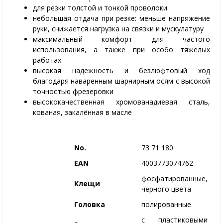
для резки толстой и тонкой проволоки
небольшая отдача при резке: меньше напряжение
руки, снижается нагрузка на связки и мускулатуру
максимальный комфорт для частого
использования, а также при особо тяжелых
работах
высокая надежность и безлюфтовый ход
благодаря наваренным шарнирным осям с высокой
точностью фрезеровки
высококачественная хромованадиевая сталь,
кованая, закалённая в масле
No.
73 71 180
EAN
4003773074762
фосфатированные,
Клещи
черного цвета
Головка
полированные
с пластиковыми