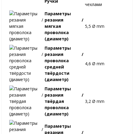
Ручки
чехлами
Параметры
резания /
мягкая
5,5 Ø mm
проволока
(диаметр)
Параметры
резания /
проволока
4,6 Ø mm
средней
твёрдости
(диаметр)
Параметры
резания /
твёрдая
3,2 Ø mm
проволока
(диаметр)
Параметры
резания /