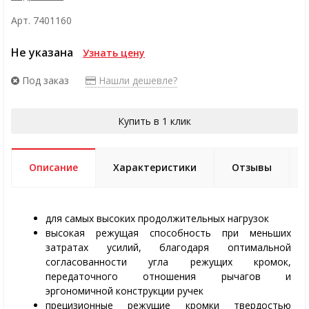
Арт. 7401160
Не указана
Узнать цену
Под заказ
Нашли дешевле?
Купить в 1 клик
Описание
Характеристики
Отзывы
для самых высоких продолжительных нагрузок
высокая режущая способность при меньших
затратах усилий, благодаря оптимальной
согласованности угла режущих кромок,
передаточного отношения рычагов и
эргономичной конструкции ручек
прецизионные режущие кромки твердостью