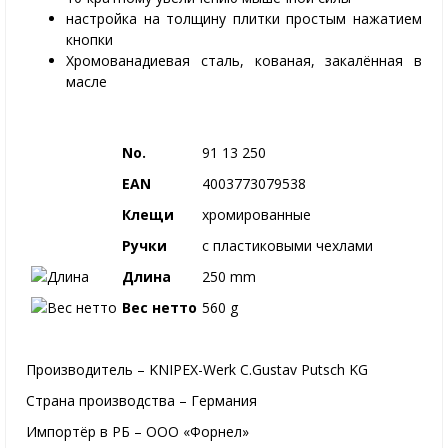
настройка на толщину плитки простым нажатием
кнопки
Хромованадиевая сталь, кованая, закалённая в
масле
No.
91 13 250
EAN
4003773079538
Клещи
хромированные
Ручки
с пластиковыми чехлами
Длина
250 mm
Вес нетто
560 g
Производитель – KNIPEX-Werk C.Gustav Putsch KG
Страна производства – Германия
Импортёр в РБ – ООО «Форнел»