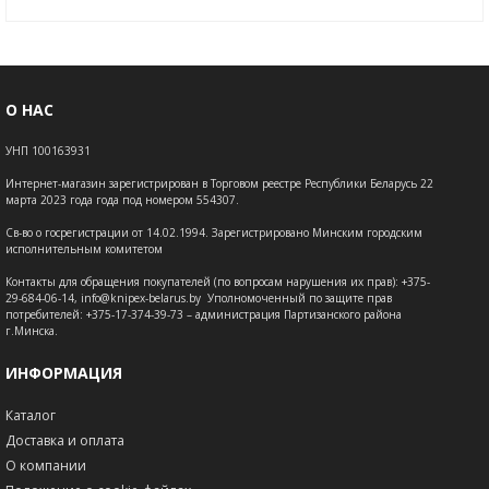
О НАС
УНП 100163931
Интернет-магазин зарегистрирован в Торговом реестре Республики Беларусь 22
марта 2023 года года под номером 554307.
Св-во о госрегистрации от 14.02.1994. Зарегистрировано Минским городским
исполнительным комитетом
Контакты для обращения покупателей (по вопросам нарушения их прав): +375-
29-684-06-14, info@knipex-belarus.by Уполномоченный по защите прав
потребителей: +375-17-374-39-73 – администрация Партизанского района
г.Минска.
ИНФОРМАЦИЯ
Каталог
Доставка и оплата
О компании