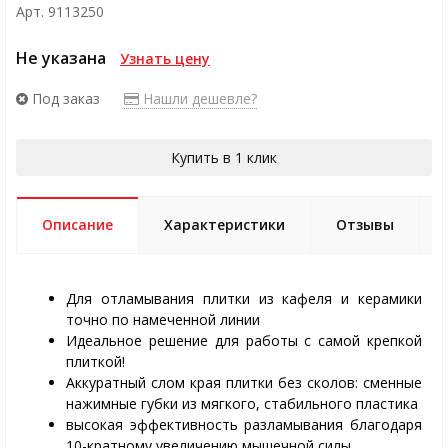
Арт. 9113250
Не указана
Узнать цену
Под заказ
Нашли дешевле?
Купить в 1 клик
Описание
Характеристики
Отзывы
Для отламывания плитки из кафеля и керамики
точно по намеченной линии
Идеальное решение для работы с самой крепкой
плиткой!
Аккуратный слом края плитки без сколов: сменные
нажимные губки из мягкого, стабильного пластика
высокая эффективность разламывания благодаря
10-кратному увеличению мышечной силы