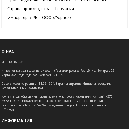
Страна производства – Германия
Импортёр в РБ – ООО «Форнел»
О НАС
УНП 100163931
Интернет-магазин зарегистрирован в Торговом реестре Республики Беларусь 22
марта 2023 года года под номером 554307.
Св-во о госрегистрации от 14.02.1994. Зарегистрировано Минским городским
исполнительным комитетом
Контакты для обращения покупателей (по вопросам нарушения их прав): +375-
29-684-06-14, info@knipex-belarus.by Уполномоченный по защите прав
потребителей: +375-17-374-39-73 – администрация Партизанского района
г.Минска.
ИНФОРМАЦИЯ