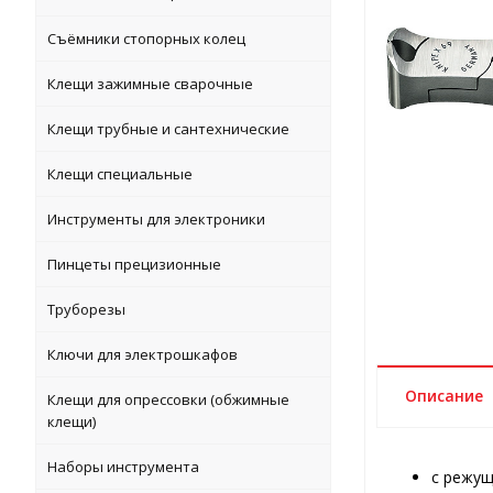
Съёмники стопорных колец
Клещи зажимные сварочные
Клещи трубные и сантехнические
Клещи специальные
Инструменты для электроники
Пинцеты прецизионные
Труборезы
Ключи для электрошкафов
Описание
Клещи для опрессовки (обжимные
клещи)
Наборы инструмента
с режущ