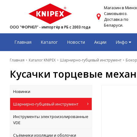
Магазин в Минск
Самовывоз.
Доставка по
Беларуси.
ООО "ФОРНЕЛ" - импортёр в РБ с 2003 года
Главная
Каталог
Новости
Акции
Инфо
Главная
Каталог KNIPEX
Шарнирно-губцевый инструмент
Бокор
Кусачки торцевые механи
Новинки
Шарнирно-губцевый инструмент
Инструменты электроизолированные
VDE
Съёмники изоляции и оболочки