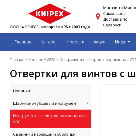
Магазин в Минск
Самовывоз.
Доставка по
Беларуси.
ООО "ФОРНЕЛ" - импортёр в РБ с 2003 года
Главная
Каталог
Новости
Акции
Инфо
Главная
Каталог KNIPEX
Инструменты электроизолированные VD
Отвертки для винтов с шл
Новинки
Шарнирно-губцевый инструмент
Инструменты электроизолированные
VDE
Съёмники изоляции и оболочки