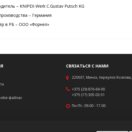
дитель – KNIPEX-Werk C.Gustav Putsch KG
производства – Германия
р в РБ – ООО «Форнел»
ИЯ
СВЯЗАТЬСЯ С НАМИ
220037, Минск, переулок Козлова, 
ата
+375 (29) 876-69-00
+375 (17) 305-03-51
okie-файлах
Пн-Пт.: 09.00 - 17.00