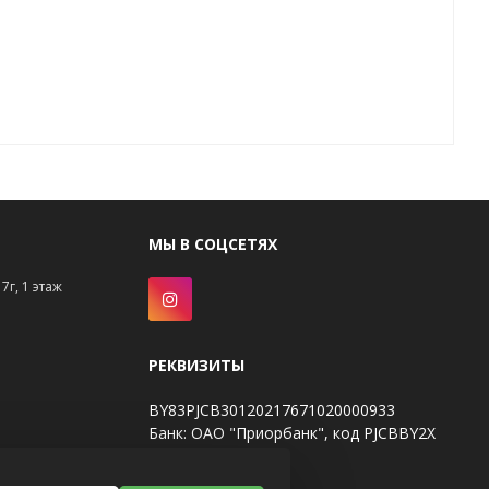
МЫ В СОЦСЕТЯХ
7г, 1 этаж
РЕКВИЗИТЫ
BY83PJCB30120217671020000933
Банк: ОАО "Приорбанк", код PJCBBY2X