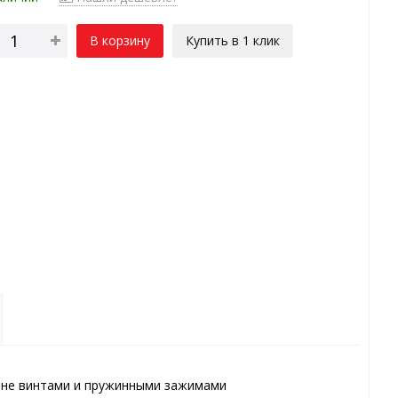
В корзину
Купить в 1 клик
ине винтами и пружинными зажимами