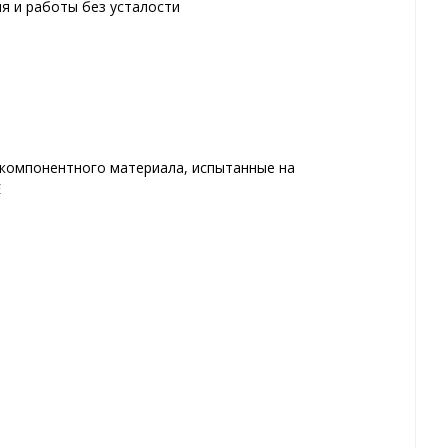
я и работы без усталости
окомпонентного материала, испытанные на
E