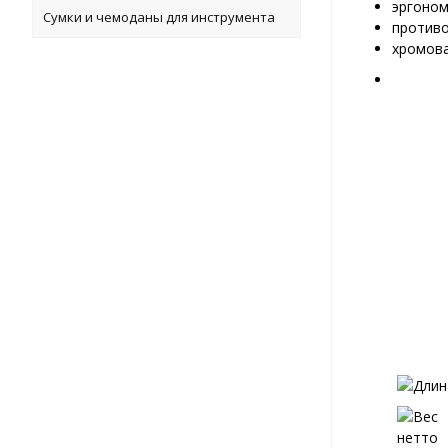
эргоном
Сумки и чемоданы для инструмента
противо
хромова