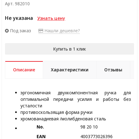
Арт. 982010
Не указана
Узнать цену
Под заказ
Нашли дешевле?
Купить в 1 клик
Описание
Характеристики
Отзывы
эргономичная двухкомпонентная ручка для
оптимальной передачи усилия и работы без
усталости
противоскользящая форма ручки
хромованадиевая /молибденовая сталь
No.
98 20 10
EAN
4003773026396