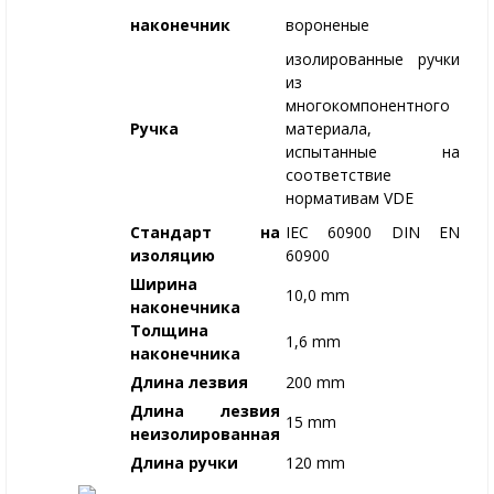
наконечник
вороненые
изолированные ручки
из
многокомпонентного
Ручка
материала,
испытанные на
соответствие
нормативам VDE
Стандарт на
IEC 60900 DIN EN
изоляцию
60900
Ширина
10,0 mm
наконечника
Толщина
1,6 mm
наконечника
Длина лезвия
200 mm
Длина лезвия
15 mm
неизолированная
Длина ручки
120 mm