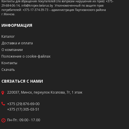
Контакты для обращения покупателей (по вопросам нарушения их прав): +375-
29-684-06-14, info@knipex-belarus.by Уполномоченный по защите прав
потребителей: +375-17-374-39-73 – администрация Партизанского района
г.Минска.
ИНФОРМАЦИЯ
Каталог
Доставка и оплата
О компании
Положение о cookie-файлах
Контакты
Скачать
СВЯЗАТЬСЯ С НАМИ
220037, Минск, переулок Козлова, 7г, 1 этаж
+375 (29) 876-69-00
+375 (17) 305-03-51
Пн-Пт.: 09.00 - 17.00