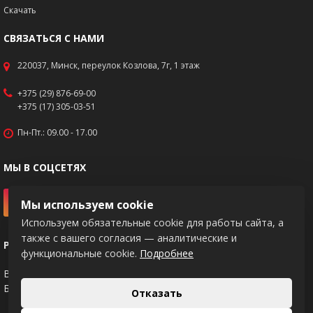
Скачать
СВЯЗАТЬСЯ С НАМИ
220037, Минск, переулок Козлова, 7г, 1 этаж
+375 (29) 876-69-00
+375 (17) 305-03-51
Пн-Пт.: 09.00 - 17.00
МЫ В СОЦСЕТЯХ
Мы используем cookie
Используем обязательные cookie для работы сайта, а
также с вашего согласия — аналитические и
РЕКВИЗИТЫ
функциональные cookie.
Подробнее
BY83PJCB30120217671020000933
Банк: ОАО "Приорбанк", код PJCBBY2X
Отказать