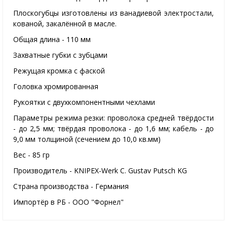
Плоскогубцы изготовлены из ванадиевой электростали,
кованой, закалённой в масле.
Общая длина - 110 мм
Захватные губки с зубцами
Режущая кромка с фаской
Головка хромированная
Рукоятки с двухкомпонентными чехлами
Параметры режима резки: проволока средней твёрдости
- до 2,5 мм; твёрдая проволока - до 1,6 мм; кабель - до
9,0 мм толщиной (сечением до 10,0 кв.мм)
Вес - 85 гр
Производитель - KNIPEX-Werk C. Gustav Putsch KG
Страна производства - Германия
Импортёр в РБ - ООО "Форнел"