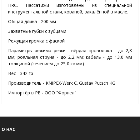
HRC. Пассатижи изготовлены из специальной
инструментальной стали, кованой, закалённой в масле.
Общая длина - 200 мм
Захватные губки с зубцами
Режущая кромка с фаской
Параметры режима резки: твёрдая проволока - до 2,8
мм; рояльная струна - до 2,2 мм; кабель - до 13,0 мм
толщиной (сечением до 25,0 кв.мм)
Вес - 342 гр
Производитель - KNIPEX-Werk C. Gustav Putsch KG
Импортёр в РБ - ООО "Форнел"
О НАС