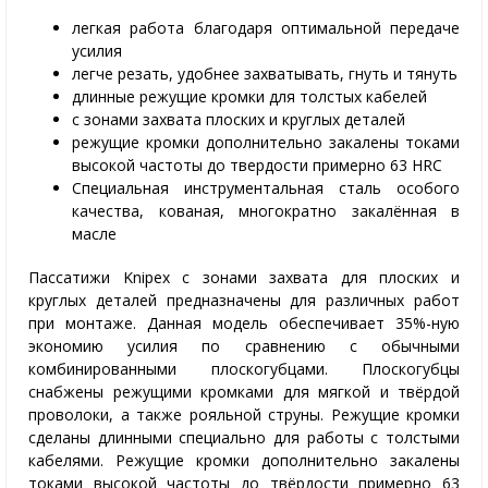
легкая работа благодаря оптимальной передаче
усилия
легче резать, удобнее захватывать, гнуть и тянуть
длинные режущие кромки для толстых кабелей
с зонами захвата плоских и круглых деталей
режущие кромки дополнительно закалены токами
высокой частоты до твердости примерно 63 HRC
Специальная инструментальная сталь особого
качества, кованая, многократно закалённая в
масле
Пассатижи Knipex с зонами захвата для плоских и
круглых деталей предназначены для различных работ
при монтаже. Данная модель обеспечивает 35%-ную
экономию усилия по сравнению с обычными
комбинированными плоскогубцами. Плоскогубцы
снабжены режущими кромками для мягкой и твёрдой
проволоки, а также рояльной струны. Режущие кромки
сделаны длинными специально для работы с толстыми
кабелями. Режущие кромки дополнительно закалены
токами высокой частоты до твёрдости примерно 63