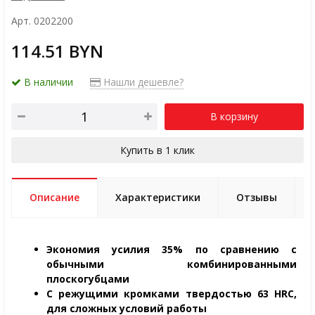
Арт. 0202200
114.51 BYN
В наличии
Нашли дешевле?
В корзину
Купить в 1 клик
Описание
Характеристики
Отзывы
Экономия усилия 35% по сравнению с
обычными комбинированными
плоскогубцами
C режущими кромками твердостью 63 HRC,
для сложных условий работы