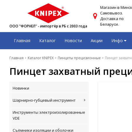
Магазин в Минск
Самовывоз.
Доставка по
Беларуси.
ООО "ФОРНЕЛ" - импортёр в РБ с 2003 года
Главная
Каталог
Новости
Акции
Инфо
Главная
Каталог KNIPEX
Пинцеты прецизионные
Пинцет захватн
Пинцет захватный преци
Новинки
Шарнирно-губцевый инструмент
Инструменты электроизолированные
VDE
Съёмники изоляции и оболочки