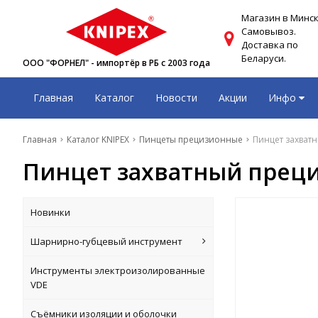
Магазин в Минск
Самовывоз.
Доставка по
Беларуси.
ООО "ФОРНЕЛ" - импортёр в РБ с 2003 года
Главная
Каталог
Новости
Акции
Инфо
Главная
Каталог KNIPEX
Пинцеты прецизионные
Пинцет захватн
Пинцет захватный преци
Новинки
Шарнирно-губцевый инструмент
Инструменты электроизолированные
VDE
Съёмники изоляции и оболочки