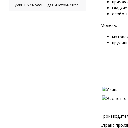
прямая
Сумки и чемоданы для инструмента
гладкие
особо т
Модель:
матовая
пружинн
Производител
Страна произ