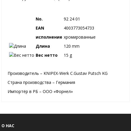
No.
92 24 01
EAN
4003773054733
исполнение
хромированные
Длина
120 mm
Вес нетто
15 g
Производитель – KNIPEX-Werk C.Gustav Putsch KG
Страна производства – Германия
Импортёр в РБ – ООО «Форнел»
О НАС