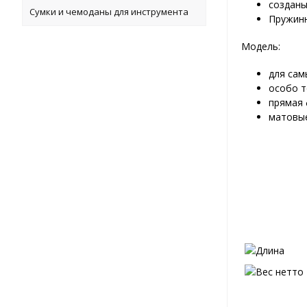
созданы
Сумки и чемоданы для инструмента
Пружинн
Модель:
для сам
особо т
прямая
матовые