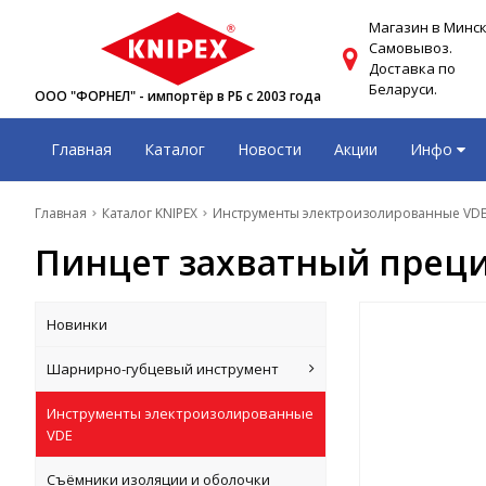
Магазин в Минск
Самовывоз.
Доставка по
Беларуси.
ООО "ФОРНЕЛ" - импортёр в РБ с 2003 года
Главная
Каталог
Новости
Акции
Инфо
Главная
Каталог KNIPEX
Инструменты электроизолированные VD
Пинцет захватный преци
Новинки
Шарнирно-губцевый инструмент
Инструменты электроизолированные
VDE
Съёмники изоляции и оболочки