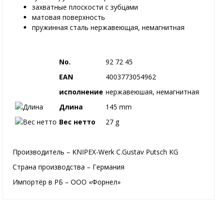
захватные плоскости с зубцами
матовая поверхность
пружинная сталь нержавеющая, немагнитная
No.
92 72 45
EAN
4003773054962
исполнение
нержавеюшая, немагнитная
Длина
145 mm
Вес нетто
27 g
Производитель – KNIPEX-Werk C.Gustav Putsch KG
Страна производства – Германия
Импортёр в РБ – ООО «Форнел»