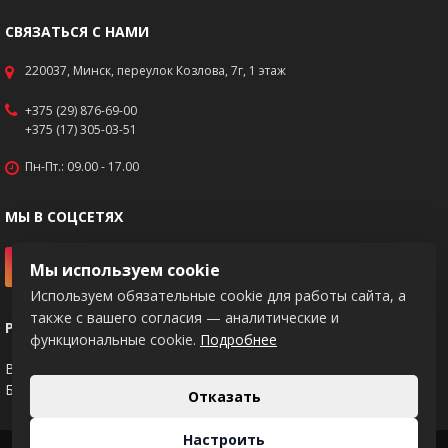
СВЯЗАТЬСЯ С НАМИ
220037, Минск, переулок Козлова, 7г, 1 этаж
+375 (29) 876-69-00
+375 (17) 305-03-51
Пн-Пт.: 09.00 - 17.00
МЫ В СОЦСЕТЯХ
Мы используем cookie
Используем обязательные cookie для работы сайта, а
также с вашего согласия — аналитические и
РЕКВИЗИТЫ
функциональные cookie.
Подробнее
BY83PJCB30120217671020000933
Банк: ОАО "Приорбанк", код PJCBBY2X
Отказать
Настроить