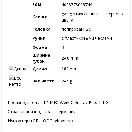
EAN
4003773069744
фосфатированные, черного
Клещи
цвета
Головка
полированные
Ручки
с пластиковыми чехлами
Форма
3
Ширина
24.0 mm
губок
Длина
180 mm
Вес нетто
245 g
Производитель – KNIPEX-Werk C.Gustav Putsch KG
Страна производства – Германия
Импортёр в РБ – ООО «Форнел»