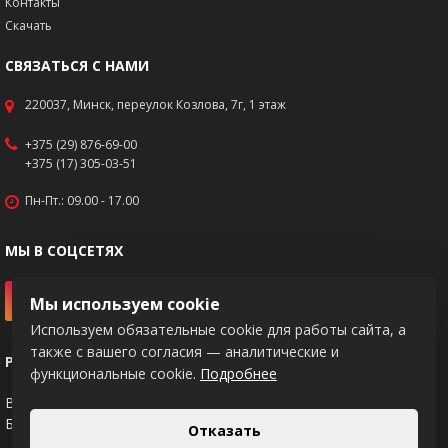
Контакты
Скачать
СВЯЗАТЬСЯ С НАМИ
220037, Минск, переулок Козлова, 7г, 1 этаж
+375 (29) 876-69-00
+375 (17) 305-03-51
Пн-Пт.: 09.00 - 17.00
МЫ В СОЦСЕТЯХ
Мы используем cookie
Используем обязательные cookie для работы сайта, а
также с вашего согласия — аналитические и
РЕКВИЗИТЫ
функциональные cookie.
Подробнее
BY83PJCB30120217671020000933
Банк: ОАО "Приорбанк", код PJCBBY2X
Отказать