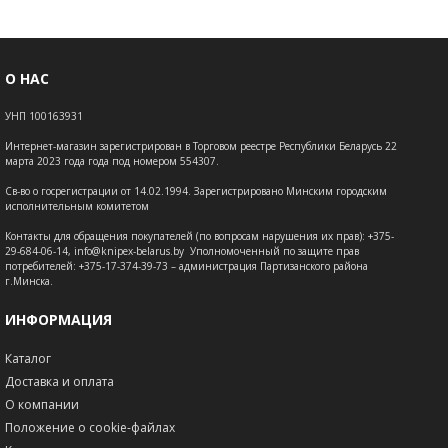
О НАС
УНП 100163931
Интернет-магазин зарегистрирован в Торговом реестре Республики Беларусь 22
марта 2023 года года под номером 554307.
Св-во о госрегистрации от 14.02.1994. Зарегистрировано Минским городским
исполнительным комитетом
Контакты для обращения покупателей (по вопросам нарушения их прав): +375-
29-684-06-14, info@knipex-belarus.by Уполномоченный по защите прав
потребителей: +375-17-374-39-73 – администрация Партизанского района
г.Минска.
ИНФОРМАЦИЯ
Каталог
Доставка и оплата
О компании
Положение о cookie-файлах