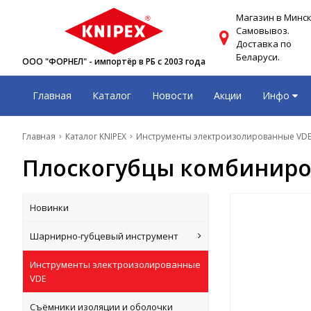
Магазин в Минск
Самовывоз.
Доставка по
Беларуси.
ООО "ФОРНЕЛ" - импортёр в РБ с 2003 года
Главная
Каталог
Новости
Акции
Инфо
Главная
Каталог KNIPEX
Инструменты электроизолированные VD
Плоскогубцы комбиниров
Новинки
Шарнирно-губцевый инструмент
Инструменты электроизолированные
VDE
Съёмники изоляции и оболочки