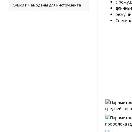
с режущ
Сумки и чемоданы для инструмента
длинные
режущие
Специал