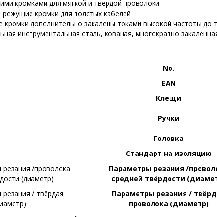
ими кромками для мягкой и твердой проволоки
 режущие кромки для толстых кабелей
 кромки дополнительно закалены токами высокой частоты до 
ьная инструментальная сталь, кованая, многократно закалённа
No.
EAN
Клещи
Ручки
Головка
Стандарт на изоляцию
Параметры резания /провол
средней твёрдости (диаме
Параметры резания / твёрд
проволока (диаметр)