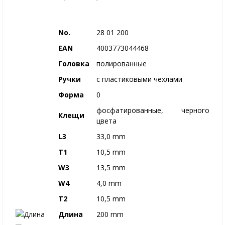
No.
28 01 200
EAN
4003773044468
Головка
полированные
Ручки
с пластиковыми чехлами
Форма
0
фосфатированные, черного
Клещи
цвета
L3
33,0 mm
T1
10,5 mm
W3
13,5 mm
W4
4,0 mm
T2
10,5 mm
Длина
200 mm