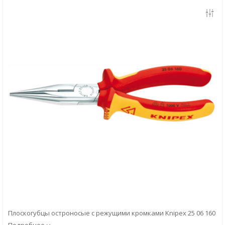
Скачать
Вопрос-ответ
Плоскогубцы остроносые с режущими кромками Knipex 25 06 160