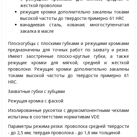
жесткой проволоки
режущие кромки дополнительно закалены токами
высокой частоты до твердости примерно 61 HRC
ванадиевая сталь, кованая; многоступенчатая
закалка в масле
Плоскогубцы с плоскими губками и режущими кромками
предназначены для точных работ по захвату и резке.
Имеют заострённые плоско-круглые губки, а также
режущие кромки для мягкой, средней и жёсткой
проволоки. Режущие кромки дополнительно закалены
токами высокой частоты до твёрдости примерно 61
HRC.
Захватные губки с зубцами
Режущая кромка с фаской
Изолированные рукоятки с двухкомпонентными чехлами
испытаны в соответствии нормативам VDE
Параметры режима резки: проволока средней твёрдости
- до 2,5 мм; твёрдая проволока - до 1,6 мм толщиной