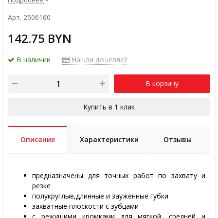
Подробнее
Арт. 2506160
142.75 BYN
В наличии
Нашли дешевле?
В корзину
Купить в 1 клик
Описание
Характеристики
Отзывы
предназначены для точных работ по захвату и
резке
полукруглые,длинные и зауженные губки
захватные плоскости с зубцами
с режущими кромками для мягкой, средней и