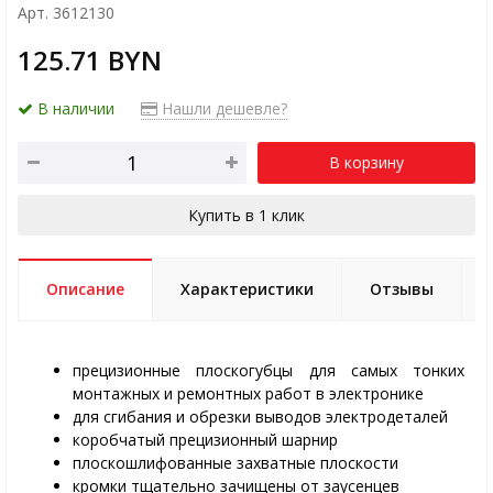
Арт. 3612130
125.71 BYN
В наличии
Нашли дешевле?
В корзину
Купить в 1 клик
Описание
Характеристики
Отзывы
прецизионные плоскогубцы для самых тонких
монтажных и ремонтных работ в электронике
для сгибания и обрезки выводов электродеталей
коробчатый прецизионный шарнир
плоскошлифованные захватные плоскости
кромки тщательно зачищены от заусенцев