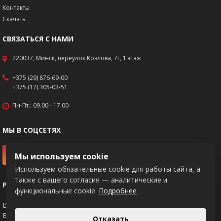
Контакты
Скачать
СВЯЗАТЬСЯ С НАМИ
220037, Минск, переулок Козлова, 7г, 1 этаж
+375 (29) 876-69-00
+375 (17) 305-03-51
Пн-Пт.: 09.00 - 17.00
МЫ В СОЦСЕТЯХ
Мы используем cookie
Используем обязательные cookie для работы сайта, а
также с вашего согласия — аналитические и
РЕКВИЗИТЫ
функциональные cookie.
Подробнее
BY83PJCB30120217671020000933
Банк: ОАО "Приорбанк", код PJCBBY2X
Отказать