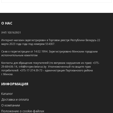
О НАС
УНП 100163931
Интернет-магазин зарегистрирован в Торговом реестре Республики Беларусь 22
марта 2023 года года под номером 554307.
Св-во о госрегистрации от 14.02.1994. Зарегистрировано Минским городским
исполнительным комитетом
Контакты для обращения покупателей (по вопросам нарушения их прав): +375-
29-684-06-14, info@knipex-belarus.by Уполномоченный по защите прав
потребителей: +375-17-374-39-73 – администрация Партизанского района
г.Минска.
ИНФОРМАЦИЯ
Каталог
Доставка и оплата
О компании
Положение о cookie-файлах