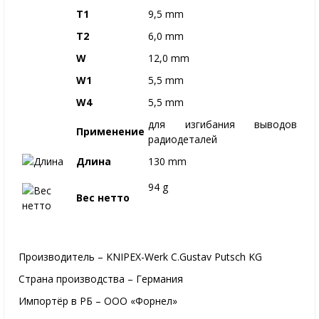
T1
9,5 mm
T2
6,0 mm
W
12,0 mm
W1
5,5 mm
W4
5,5 mm
для изгибания выводов
Применение
радиодеталей
Длина
130 mm
94 g
Вес нетто
Производитель – KNIPEX-Werk C.Gustav Putsch KG
Страна производства – Германия
Импортёр в РБ – ООО «Форнел»