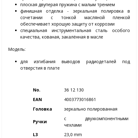
плоская двуперая пружина с малым трением
финишная отделка - зеркальная полировка в
сочетании с тонкой масляной пленкой
обеспечивает хорошую защиту от коррозии
специальная инструментальная сталь особого
качества, кованая, закалённая в масле
Модель:
для изгибания выводов радиодеталей под
отверстия в плате
No.
36 12 130
EAN
4003773016861
Головка
зеркально полированная
с двухкомпонентными
Ручки
чехлами
L3
23,0 mm