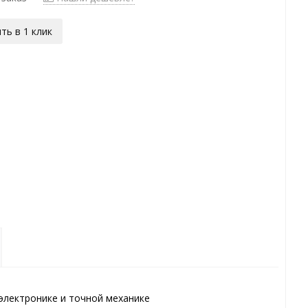
ть в 1 клик
 электронике и точной механике