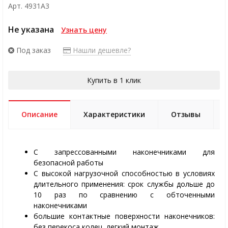
Арт. 4931A3
Не указана
Узнать цену
Под заказ
Нашли дешевле?
Купить в 1 клик
Описание
Характеристики
Отзывы
C запрессованными наконечниками для
безопасной работы
C высокой нагрузочной способностью в условиях
длительного применения: срок службы дольше до
10 раз по сравнению с обточенными
наконечниками
большие контактные поверхности наконечников:
без перекоса колец, легкий монтаж