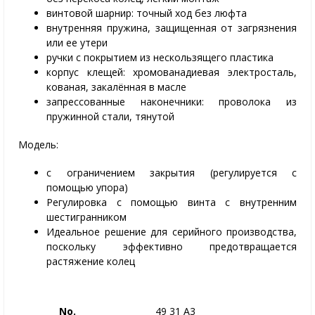
винтовой шарнир: точный ход без люфта
внутренняя пружина, защищенная от загрязнения
или ее утери
ручки с покрытием из нескользящего пластика
корпус клещей: хромованадиевая электросталь,
кованая, закалённая в масле
запрессованные наконечники: проволока из
пружинной стали, тянутой
Модель:
с ограничением закрытия (регулируется с
помощью упора)
Регулировка с помощью винта с внутренним
шестигранником
Идеальное решение для серийного производства,
поскольку эффективно предотвращается
растяжение колец
No.
49 31 A3