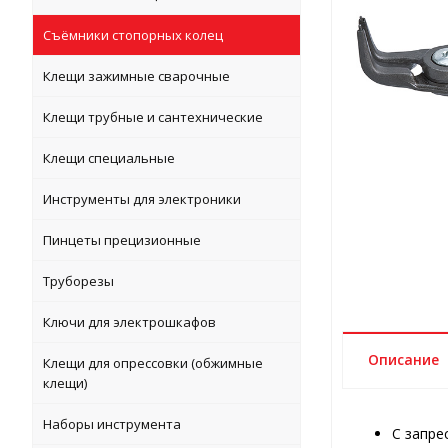
Съёмники стопорных колец
Клещи зажимные сварочные
Клещи трубные и сантехнические
Клещи специальные
Инструменты для электроники
Пинцеты прецизионные
Труборезы
Ключи для электрошкафов
Описание
Клещи для опрессовки (обжимные
клещи)
Наборы инструмента
C запре