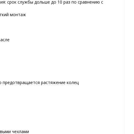
я: срок службы дольше до 10 раз по сравнению с
егкий монтаж
масле
о предотвращается растяжение колец
овыми чехлами