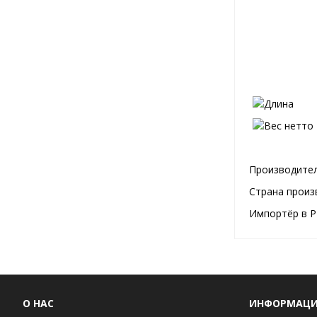
Производител
Страна произ
Импортёр в Р
О НАС
ИНФОРМАЦ