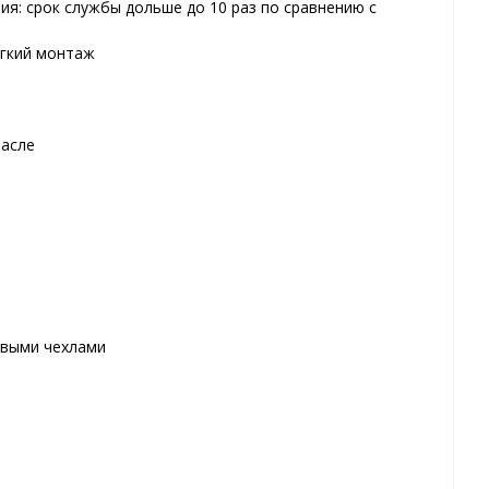
я: срок службы дольше до 10 раз по сравнению с
егкий монтаж
масле
овыми чехлами