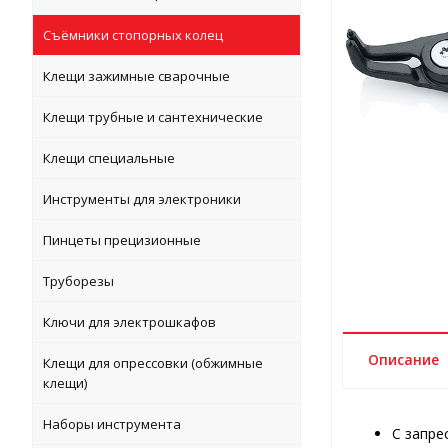
Съёмники стопорных колец
Клещи зажимные сварочные
Клещи трубные и сантехнические
Клещи специальные
Инструменты для электроники
Пинцеты прецизионные
Труборезы
Ключи для электрошкафов
Описание
Клещи для опрессовки (обжимные
клещи)
Наборы инструмента
C запре