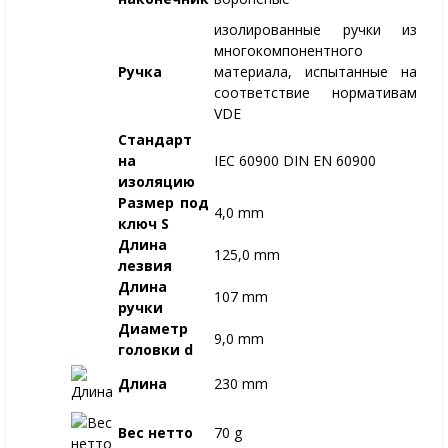
изолированные ручки из
многокомпонентного
Ручка
материала, испытанные на
соответствие нормативам
VDE
Стандарт
на
IEC 60900 DIN EN 60900
изоляцию
Размер под
4,0 mm
ключ S
Длина
125,0 mm
лезвия
Длина
107 mm
ручки
Диаметр
9,0 mm
головки d
Длина
230 mm
Вес нетто
70 g