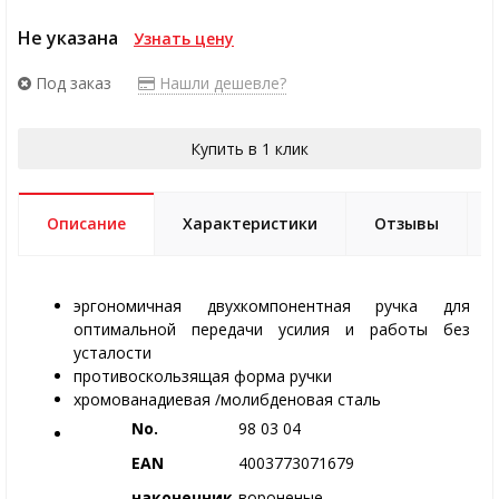
Не указана
Узнать цену
Под заказ
Нашли дешевле?
Купить в 1 клик
Описание
Характеристики
Отзывы
эргономичная двухкомпонентная ручка для
оптимальной передачи усилия и работы без
усталости
противоскользящая форма ручки
хромованадиевая /молибденовая сталь
No.
98 03 04
EAN
4003773071679
наконечник
вороненые