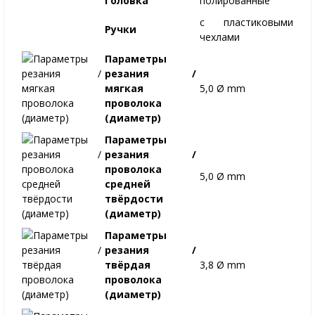
Головка
полированные
с пластиковыми
Ручки
чехлами
Параметры
резания /
мягкая
5,0 Ø mm
проволока
(диаметр)
Параметры
резания /
проволока
5,0 Ø mm
средней
твёрдости
(диаметр)
Параметры
резания /
твёрдая
3,8 Ø mm
проволока
(диаметр)