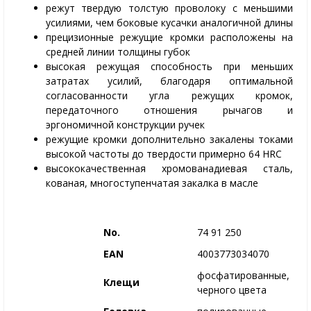
режут твердую толстую проволоку с меньшими
усилиями, чем боковые кусачки аналогичной длины
прецизионные режущие кромки расположены на
средней линии толщины губок
высокая режущая способность при меньших
затратах усилий, благодаря оптимальной
согласованности угла режущих кромок,
передаточного отношения рычагов и
эргономичной конструкции ручек
режущие кромки дополнительно закалены токами
высокой частоты до твердости примерно 64 HRC
высококачественная хромованадиевая сталь,
кованая, многоступенчатая закалка в масле
No.
74 91 250
EAN
4003773034070
фосфатированные,
Клещи
черного цвета