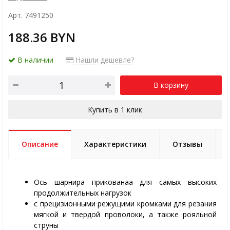
Арт. 7491250
188.36 BYN
В наличии
Нашли дешевле?
В корзину
Купить в 1 клик
Описание
Характеристики
Отзывы
Oсь шарнира прикованаа для самых высоких
продолжительных нагрузок
с прецизионными режущими кромками для резания
мягкой и твердой проволоки, а также рояльной
струны